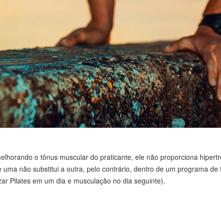
lhorando o tônus muscular do praticante, ele não proporciona hiper
 uma não substitui a outra, pelo contrário, dentro de um programa d
zar Pilates em um dia e musculação no dia seguinte).