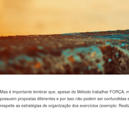
Mas é importante lembrar que, apesar do Método trabalhar FORÇA, me
possuem propostas diferentes e por isso não podem ser confundidas e
respeite as estratégias de organização dos exercícios (exemplo: Reali