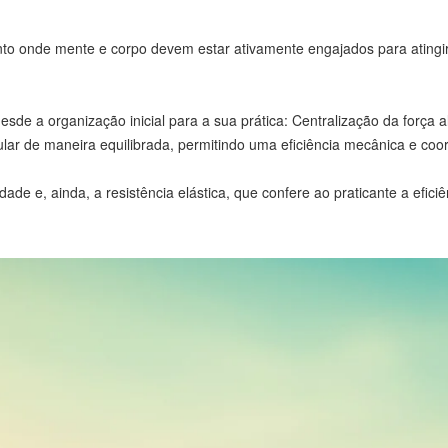
?
to onde mente e corpo devem estar ativamente engajados para atingir
de a organização inicial para a sua prática: Centralização da força a
cular de maneira equilibrada, permitindo uma eficiência mecânica e c
idade e, ainda, a resistência elástica, que confere ao praticante a ef