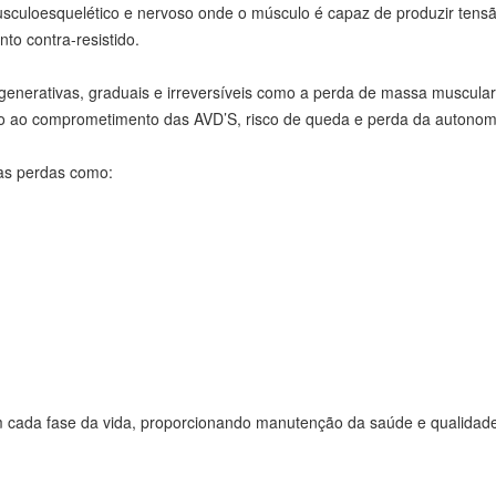
usculoesquelético e nervoso onde o músculo é capaz de produzir tens
to contra-resistido.
generativas, graduais e irreversíveis como a perda de massa muscula
ndo ao comprometimento das AVD’S, risco de queda e perda da autonom
ras perdas como:
em cada fase da vida, proporcionando manutenção da saúde e qualidade