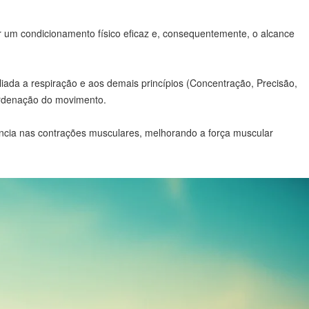
 um condicionamento físico eficaz e, consequentemente, o alcance
liada a respiração e aos demais princípios (Concentração, Precisão,
oordenação do movimento.
iciência nas contrações musculares, melhorando a força muscular