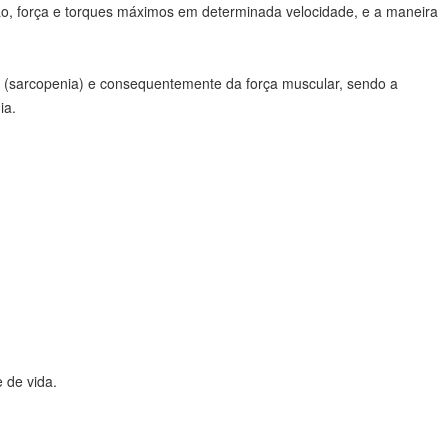
ão, força e torques máximos em determinada velocidade, e a maneira
r (sarcopenia) e consequentemente da força muscular, sendo a
ia.
 de vida.