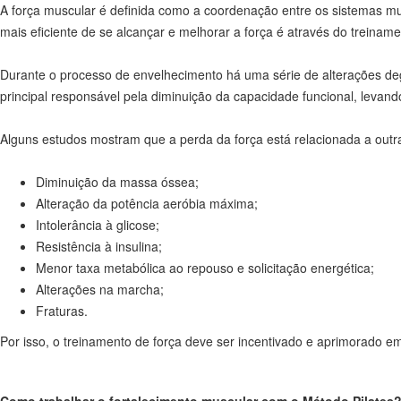
A força muscular é definida como a coordenação entre os sistemas m
mais eficiente de se alcançar e melhorar a força é através do treinamen
Durante o processo de envelhecimento há uma série de alterações de
principal responsável pela diminuição da capacidade funcional, leva
Alguns estudos mostram que a perda da força está relacionada a out
Diminuição da massa óssea;
Alteração da potência aeróbia máxima;
Intolerância à glicose;
Resistência à insulina;
Menor taxa metabólica ao repouso e solicitação energética;
Alterações na marcha;
Fraturas.
Por isso, o treinamento de força deve ser incentivado e aprimorado 