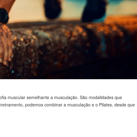
trofia muscular semelhante a musculação. São modalidades que
e treinamento, podemos combinar a musculação e o Pilates, desde que