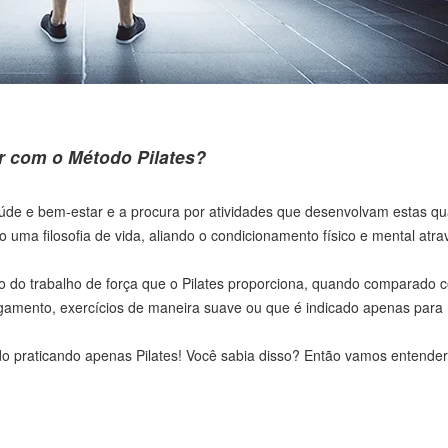
r com o Método Pilates?
e e bem-estar e a procura por atividades que desenvolvam estas qua
o uma filosofia de vida, aliando o condicionamento físico e mental atra
to do trabalho de força que o Pilates proporciona, quando comparado
gamento, exercícios de maneira suave ou que é indicado apenas para r
inido praticando apenas Pilates! Você sabia disso? Então vamos entend