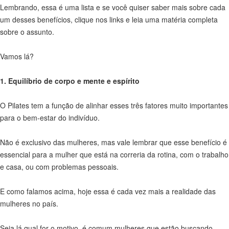
Lembrando, essa é uma lista e se você quiser saber mais sobre cada
um desses benefícios, clique nos links e leia uma matéria completa
sobre o assunto.
Vamos lá?
1. Equilíbrio de corpo e mente e espírito
O Pilates tem a função de alinhar esses três fatores muito importantes
para o bem-estar do indivíduo.
Não é exclusivo das mulheres, mas vale lembrar que esse benefício é
essencial para a mulher que está na correria da rotina, com o trabalho
e casa, ou com problemas pessoais.
E como falamos acima, hoje essa é cada vez mais a realidade das
mulheres no país.
Seja lá qual for o motivo, é comum mulheres que estão buscando