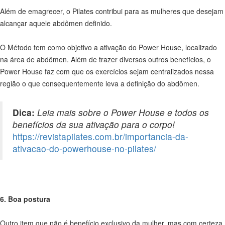
Além de emagrecer, o Pilates contribui para as mulheres que desejam
alcançar aquele abdômen definido.
O Método tem como objetivo a ativação do Power House, localizado
na área de abdômen. Além de trazer diversos outros benefícios, o
Power House faz com que os exercícios sejam centralizados nessa
região o que consequentemente leva a definição do abdômen.
Dica:
Leia mais sobre o Power House e todos os
benefícios da sua ativação para o corpo!
https://revistapilates.com.br/importancia-da-
ativacao-do-powerhouse-no-pilates/
6. Boa postura
Outro item que não é benefício exclusivo da mulher, mas com certeza