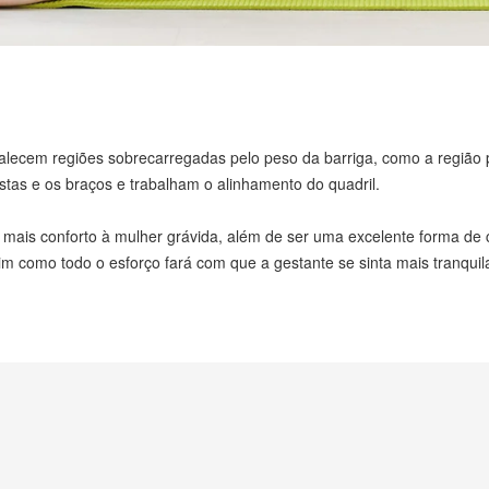
talecem regiões sobrecarregadas pelo peso da barriga, como a região pé
tas e os braços e trabalham o alinhamento do quadril.
 mais conforto à mulher grávida, além de ser uma excelente forma de c
im como todo o esforço fará com que a gestante se sinta mais tranquil