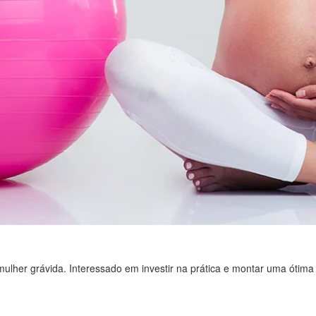
 a mulher grávida. Interessado em investir na prática e montar uma ót