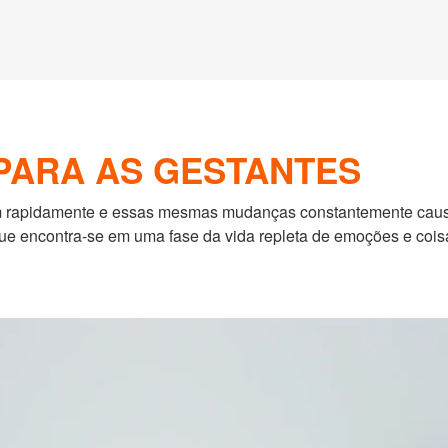
 PARA AS GESTANTES
rapidamente e essas mesmas mudanças constantemente causam
e encontra-se em uma fase da vida repleta de emoções e cois