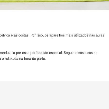
lvica e as costas. Por isso, os aparelhos mais utilizados nas aulas
onduzi-la por esse período tão especial. Seguir essas dicas de
a e relaxada na hora do parto.